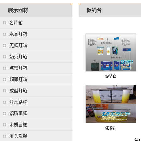
展示器材
促销台
名片箱
水晶灯箱
无框灯箱
奶茶灯箱
点餐灯箱
促销台
超薄灯箱
成型灯箱
注水路旗
铝质画框
木质画框
促销台
堆头货架
第1