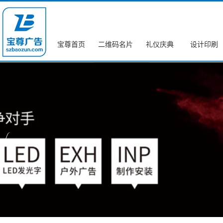
宝尊首页
二维码名片
礼仪庆典
设计印刷