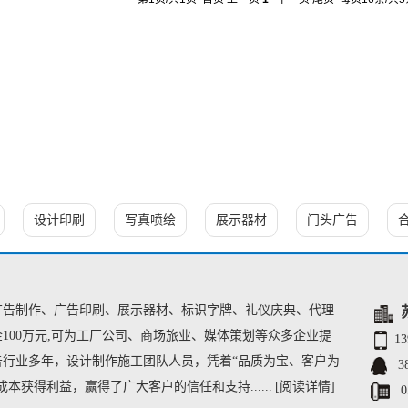
设计印刷
写真喷绘
展示器材
门头广告
广告制作、广告印刷、展示器材、标识字牌、礼仪庆典、代
理
100万元,可为工厂公司、商场旅业、媒体策划等众多企业提
1
行业多年，设计制作施工团队人员，凭着“品质为宝、客户为
3
获得利益，赢得了广大客户的信任和支持......
[阅读详情]
0