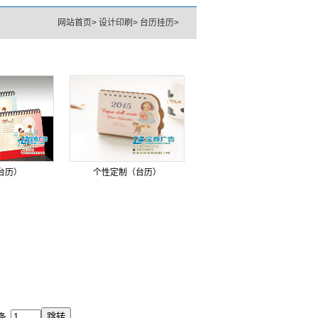
网站首页
>
设计印刷
>
台历挂历
>
台历）
个性定制（台历）
5条