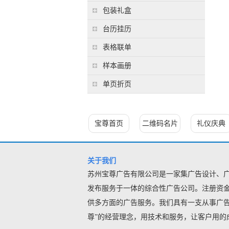
包装礼盒
台历挂历
表格联单
样本画册
单页折页
宝尊首页
二维码名片
礼仪庆典
关于我们
苏州宝尊广告有限公司是一家集广告设计、
发布服务
于一体的综合性广告公司。注册资金
供多方面的广告服务。我们具有一支从事广告
尊”的经营理念，用技术和服务，让客户用的成本