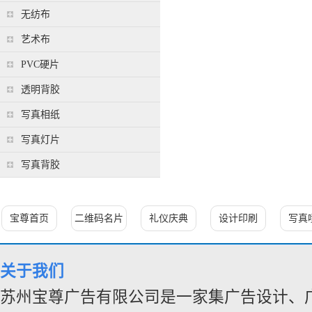
无纺布
艺术布
PVC硬片
透明背胶
写真相纸
写真灯片
写真背胶
宝尊首页
二维码名片
礼仪庆典
设计印刷
写真
关于我们
苏州宝尊广告有限公司是一家集广告设计、