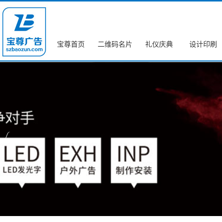
宝尊首页
二维码名片
礼仪庆典
设计印刷