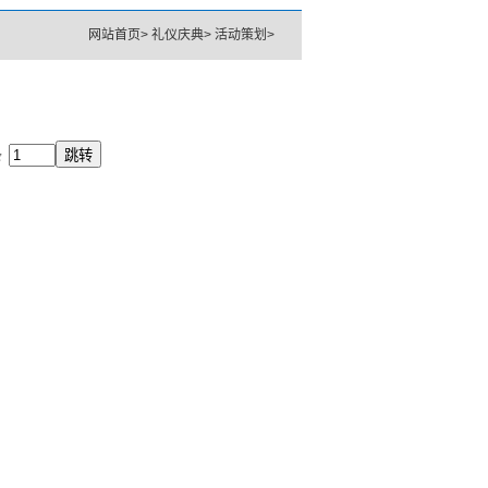
网站首页
>
礼仪庆典
>
活动策划
>
条