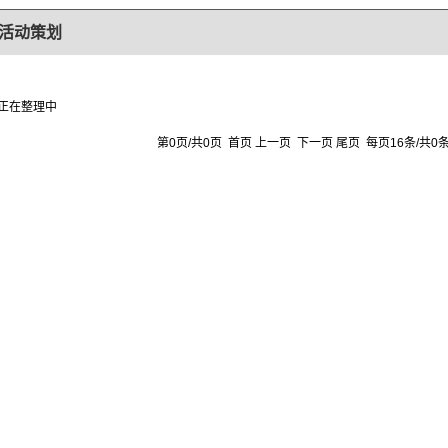
活动策划
正在整理中
第0页/共0页 首页 上一页 下一页 尾页 每页16条/共0