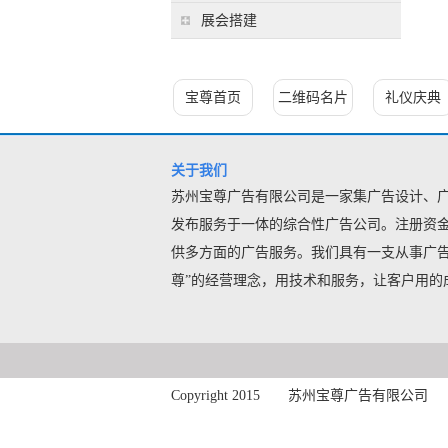
展会搭建
宝尊首页
二维码名片
礼仪庆典
关于我们
苏州宝尊广告有限公司是一家集广告设计、
发布服务
于一体的综合性广告公司。注册资金
供多方面的广告服务。我们具有一支从事广告
尊”的经营理念，用技术和服务，让客户用的成本
Copyright 2015 苏州宝尊广告有限公