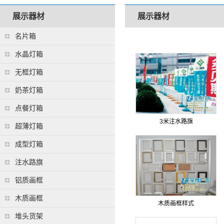
展示器材
展示器材
名片箱
水晶灯箱
无框灯箱
奶茶灯箱
点餐灯箱
3米注水路旗
超薄灯箱
成型灯箱
注水路旗
铝质画框
木质画框
木质画框样式
堆头货架