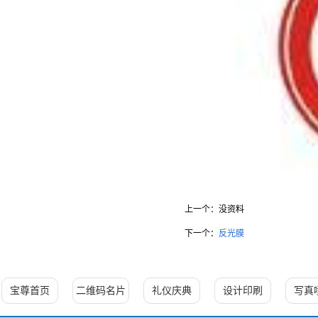
上一个：
没资料
下一个：
反光膜
宝尊首页
二维码名片
礼仪庆典
设计印刷
写真